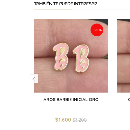
TAMBIÉN TE PUEDE INTERESAR
-50%
AROS BARBIE INICIAL ORO
$1.600
$3.200
-
+
-