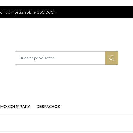
por compras sobre $50.000.-
MO COMPRAR?
DESPACHOS