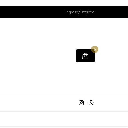
Ingreso/Registro
0