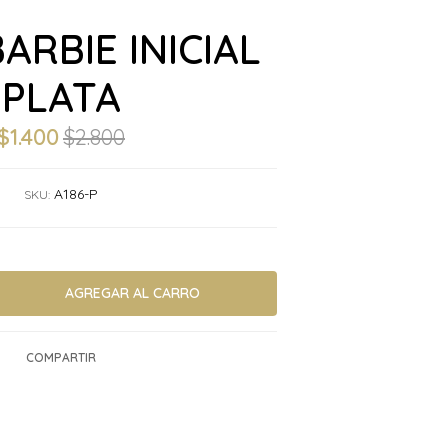
ARBIE INICIAL
PLATA
$1.400
$2.800
A186-P
SKU:
COMPARTIR