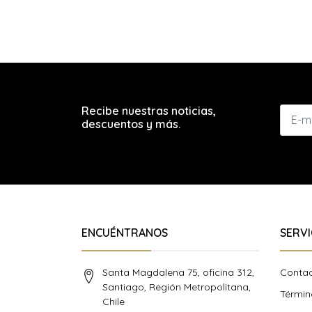
Recibe nuestras noticias,
descuentos y más.
ENCUÉNTRANOS
SERVI
Santa Magdalena 75, oficina 312,
Conta
Santiago, Región Metropolitana,
Términ
Chile