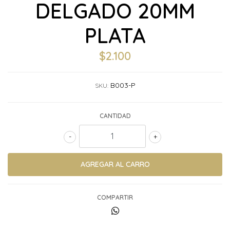
DELGADO 20MM
PLATA
$2.100
B003-P
SKU:
CANTIDAD
-
+
COMPARTIR