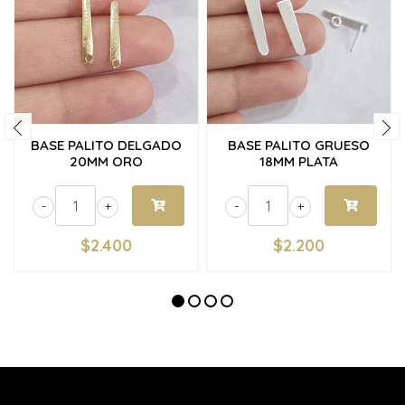
BASE PALITO DELGADO
BASE PALITO GRUESO
20MM ORO
18MM PLATA
-
+
-
+
$2.400
$2.200