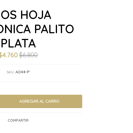
OS HOJA
NICA PALITO
PLATA
$4.760
$6.800
A044-P
SKU:
COMPARTIR