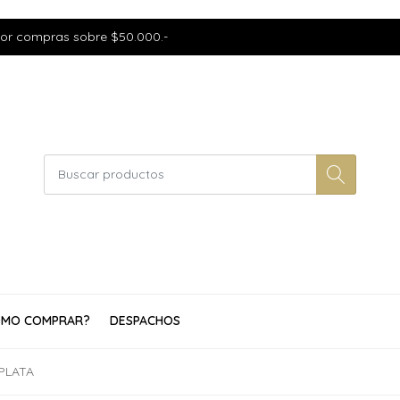
por compras sobre $50.000.-
MO COMPRAR?
DESPACHOS
PLATA