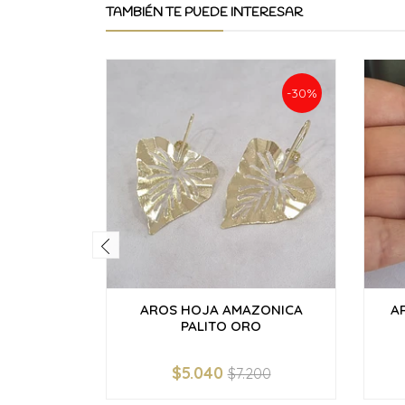
TAMBIÉN TE PUEDE INTERESAR
-30%
AROS HOJA AMAZONICA
A
PALITO ORO
$5.040
$7.200
-
+
-