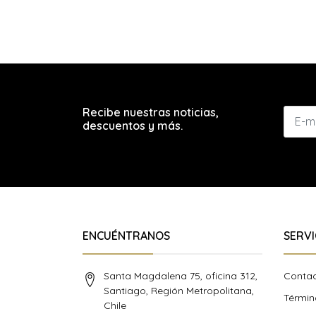
Recibe nuestras noticias,
descuentos y más.
ENCUÉNTRANOS
SERVI
Santa Magdalena 75, oficina 312,
Conta
Santiago, Región Metropolitana,
Términ
Chile