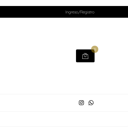
Ingreso/Registro
0