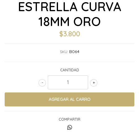
ESTRELLA CURVA
18MM ORO
$3.800
B064
SKU:
CANTIDAD
-
+
COMPARTIR