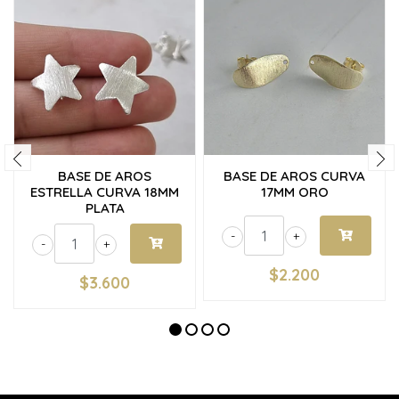
BASE DE AROS
BASE DE AROS CURVA
ESTRELLA CURVA 18MM
17MM ORO
PLATA
-
+
-
+
$2.200
$3.600