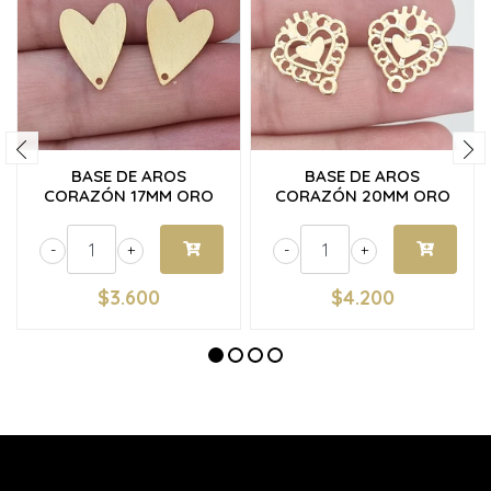
BASE DE AROS
BASE DE AROS
CORAZÓN 17MM ORO
CORAZÓN 20MM ORO
-
+
-
+
$3.600
$4.200