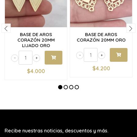
BASE DE AROS
BASE DE AROS
CORAZÓN 20MM
CORAZÓN 20MM ORO
LIJADO ORO
-
+
-
+
$4.200
$4.000
Recibe nuestras noticias, descuentos y más.