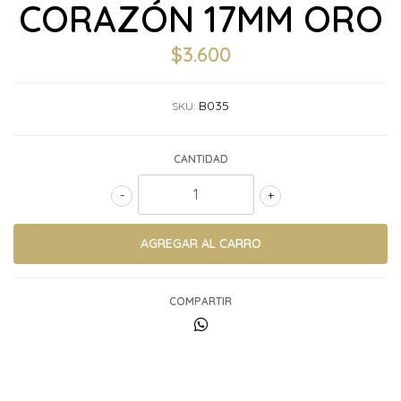
CORAZÓN 17MM ORO
$3.600
B035
SKU:
CANTIDAD
-
+
COMPARTIR