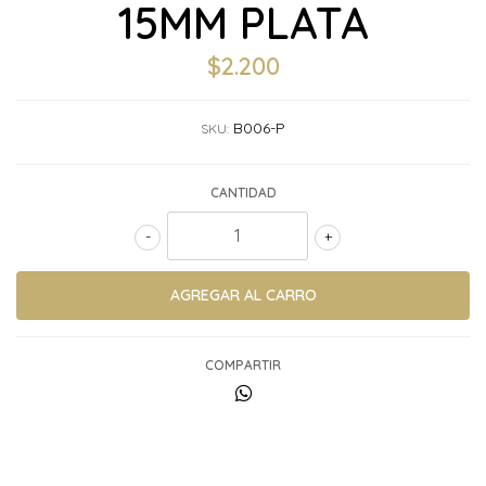
15MM PLATA
$2.200
B006-P
SKU:
CANTIDAD
-
+
COMPARTIR