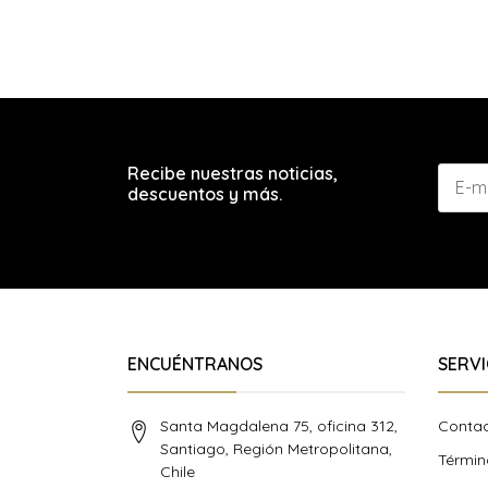
Recibe nuestras noticias,
descuentos y más.
ENCUÉNTRANOS
SERVI
Santa Magdalena 75, oficina 312,
Conta
Santiago, Región Metropolitana,
Términ
Chile