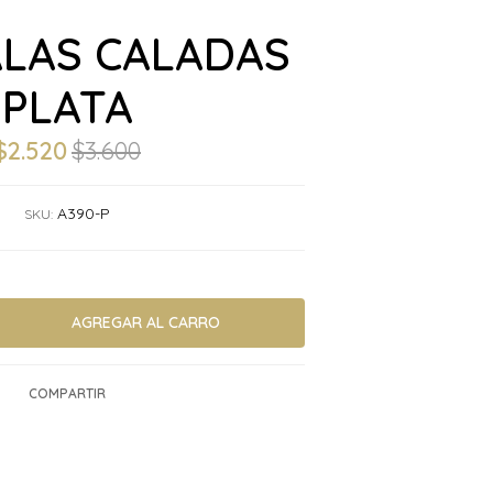
ALAS CALADAS
PLATA
$2.520
$3.600
A390-P
SKU:
COMPARTIR