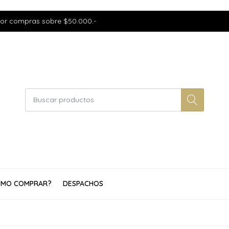
por compras sobre $50.000.-
MO COMPRAR?
DESPACHOS