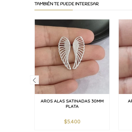
TAMBIÉN TE PUEDE INTERESAR
AROS ALAS SATINADAS 30MM
A
PLATA
$5.400
-
+
-