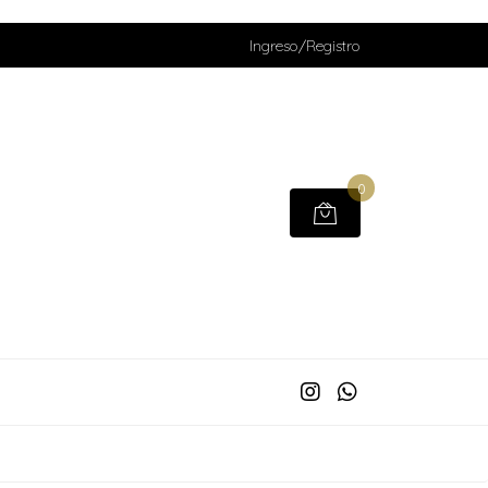
Ingreso/Registro
0