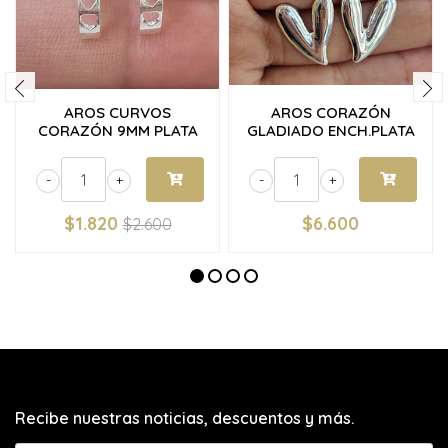
AROS CURVOS
AROS CORAZÓN
CORAZÓN 9MM PLATA
GLADIADO ENCH.PLATA
-
+
-
+
$1.820
$6.600
$2.600
Recibe nuestras noticias, descuentos y más.