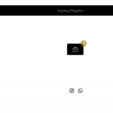
Ingreso/Registro
0