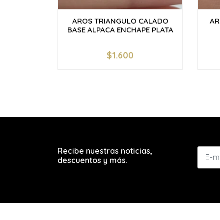
AROS TRIANGULO CALADO
AR
BASE ALPACA ENCHAPE PLATA
$1.600
-
+
-
Recibe nuestras noticias,
descuentos y más.