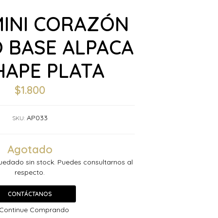
MINI CORAZÓN
 BASE ALPACA
HAPE PLATA
$1.800
AP033
SKU:
Agotado
uedado sin stock. Puedes consultarnos al
respecto.
CONTÁCTANOS
Continue Comprando