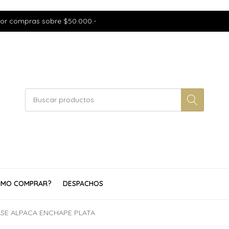
por compras sobre $50.000.-
MO COMPRAR?
DESPACHOS
SE ALPACA ENCHAPE PLATA