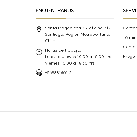
ENCUÉNTRANOS
SERVI
Santa Magdalena 75, oficina 312,
Conta
Santiago, Región Metropolitana,
Términ
Chile
Cambio
Horas de trabajo:
Pregun
Lunes a Jueves 10:00 a 18:00 hrs.
Viernes 10:00 a 18:30 hrs.
+56988166612