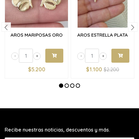
AROS MARIPOSAS ORO
AROS ESTRELLA PLATA
-
+
-
+
$5.200
$1.100
$2.200
Recibe nuestras noticias, descuentos y más.