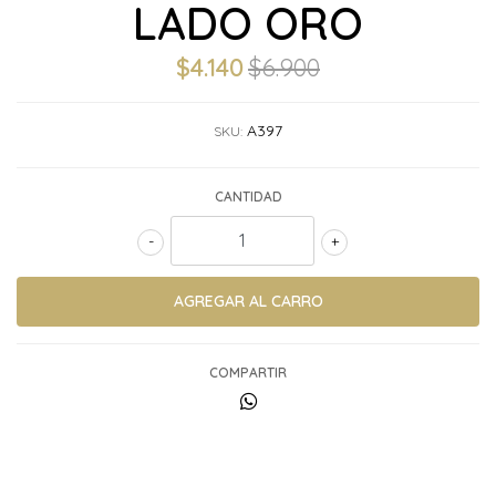
LADO ORO
$4.140
$6.900
A397
SKU:
CANTIDAD
-
+
COMPARTIR