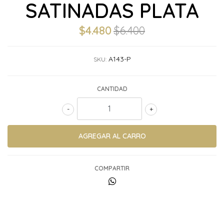
SATINADAS PLATA
$4.480
$6.400
A143-P
SKU:
CANTIDAD
-
+
COMPARTIR