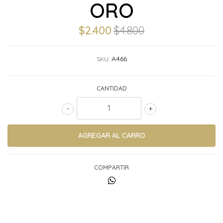
ORO
$2.400
$4.800
A466
SKU:
CANTIDAD
-
+
COMPARTIR