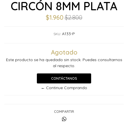
CIRCÓN 8MM PLATA
$1.960
$2.800
A133-P
SKU:
Agotado
Este producto se ha quedado sin stock. Puedes consultarnos
al respecto.
CONTÁCTANOS
← Continue Comprando
COMPARTIR