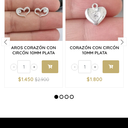
AROS CORAZÓN CON
CORAZÓN CON CIRCÓN
CIRCÓN 10MM PLATA
10MM PLATA
-
+
-
+
$1.450
$1.800
$2.900