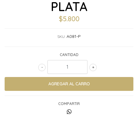
PLATA
$5.800
A081-P
SKU:
CANTIDAD
-
+
COMPARTIR