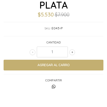
PLATA
$5.530
$7.900
E043-P
SKU:
CANTIDAD
-
+
COMPARTIR