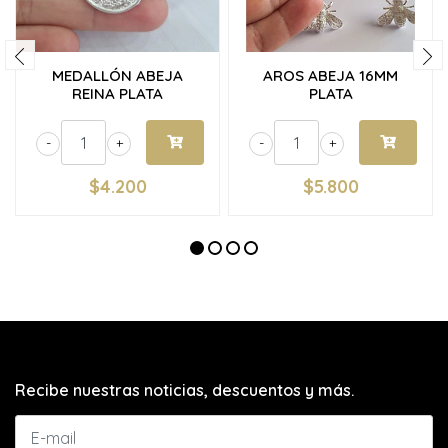
MEDALLÓN ABEJA
AROS ABEJA 16MM
REINA PLATA
PLATA
-
+
-
+
$4.200
$5.800
Recibe nuestras noticias, descuentos y más.