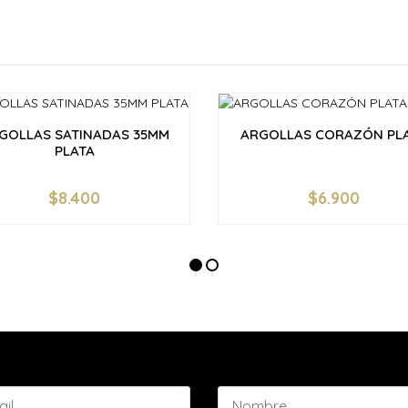
GOLLAS SATINADAS 35MM
ARGOLLAS CORAZÓN PL
PLATA
$8.400
$6.900
+
-
+