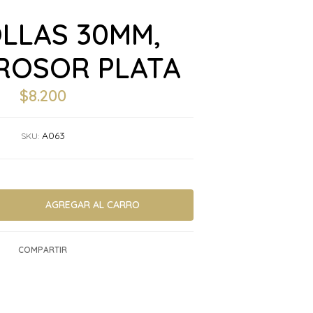
LLAS 30MM,
ROSOR PLATA
$8.200
A063
SKU:
COMPARTIR