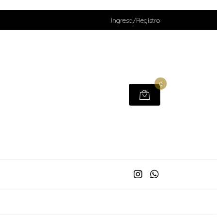
Ingreso/Registro
0