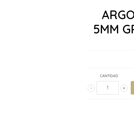
ARGO
5MM G
CANTIDAD
-
+