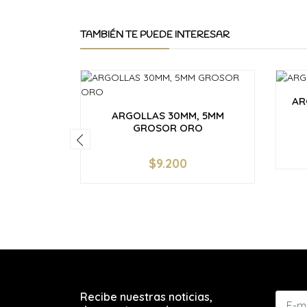
TAMBIÉN TE PUEDE INTERESAR
AR
ARGOLLAS 30MM, 5MM
GROSOR ORO
-
$9.200
-
+
Recibe nuestras noticias,