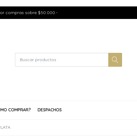
por compras sobre $50.000.-
MO COMPRAR?
DESPACHOS
PLATA