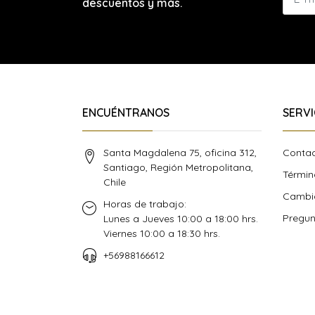
descuentos y más.
ENCUÉNTRANOS
SERVI
Santa Magdalena 75, oficina 312,
Conta
Santiago, Región Metropolitana,
Términ
Chile
Cambio
Horas de trabajo:
Pregun
Lunes a Jueves 10:00 a 18:00 hrs.
Viernes 10:00 a 18:30 hrs.
+56988166612