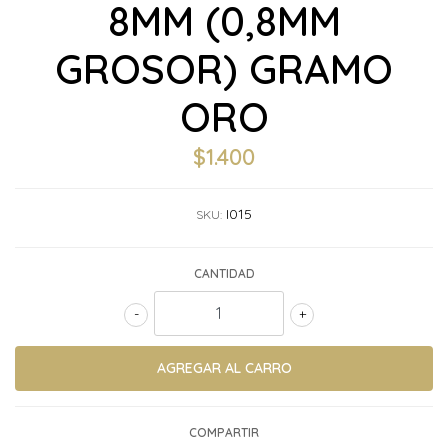
8MM (0,8MM
GROSOR) GRAMO
ORO
$1.400
I015
SKU:
CANTIDAD
-
+
COMPARTIR