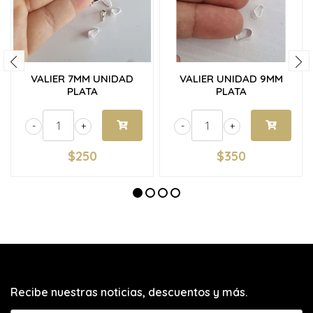
VALIER 7MM UNIDAD
VALIER UNIDAD 9MM
PLATA
PLATA
-
+
-
+
$250
$350
Recibe nuestras noticias, descuentos y más.