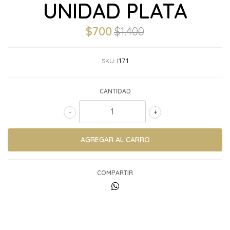
UNIDAD PLATA
$700
$1.400
I171
SKU:
CANTIDAD
-
+
COMPARTIR