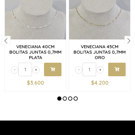
VENECIANA 40CM
VENECIANA 45CM
BOLITAS JUNTAS 0,7MM
BOLITAS JUNTAS 0,7MM
PLATA
ORO
-
+
-
+
$3.600
$4.200