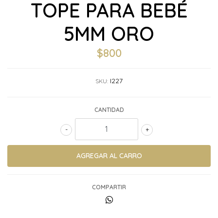
TOPE PARA BEBÉ
5MM ORO
$800
I227
SKU:
CANTIDAD
-
+
COMPARTIR