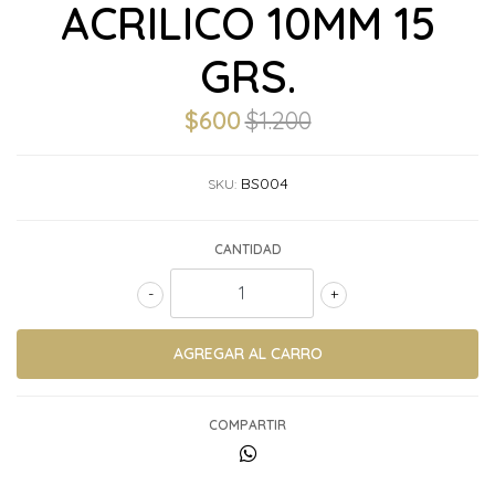
ACRILICO 10MM 15
GRS.
$600
$1.200
BS004
SKU:
CANTIDAD
-
+
COMPARTIR