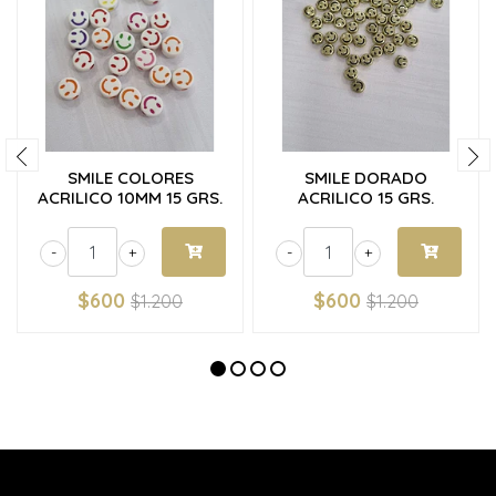
SMILE COLORES
SMILE DORADO
ACRILICO 10MM 15 GRS.
ACRILICO 15 GRS.
-
+
-
+
$600
$600
$1.200
$1.200