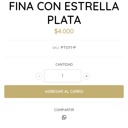
FINA CON ESTRELLA
PLATA
$4.000
PT011-P
SKU:
CANTIDAD
-
+
COMPARTIR