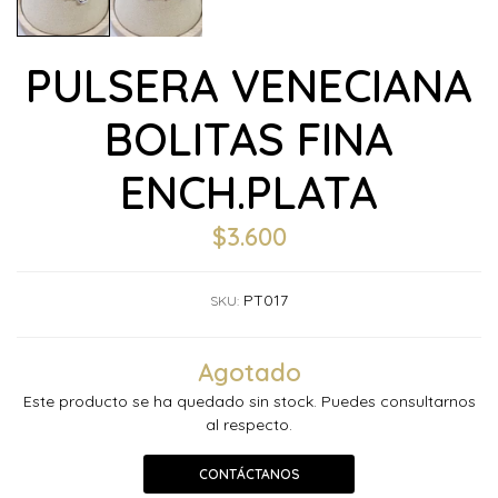
PULSERA VENECIANA
BOLITAS FINA
ENCH.PLATA
$3.600
PT017
SKU:
Agotado
Este producto se ha quedado sin stock. Puedes consultarnos
al respecto.
CONTÁCTANOS