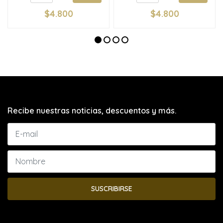
$4.800
$4.800
Recibe nuestras noticias, descuentos y más.
SUSCRIBIRSE