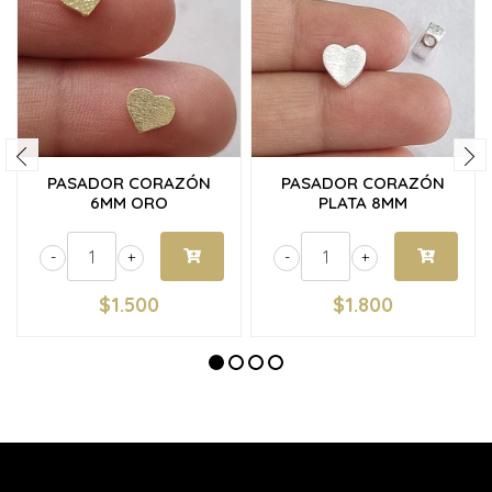
PASADOR CORAZÓN
PASADOR CORAZÓN
6MM ORO
PLATA 8MM
-
+
-
+
$1.500
$1.800