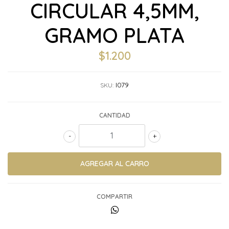
CIRCULAR 4,5MM,
GRAMO PLATA
$1.200
I079
SKU:
CANTIDAD
-
+
COMPARTIR