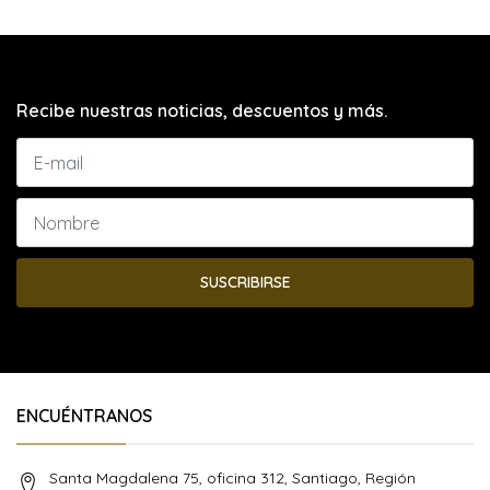
Recibe nuestras noticias, descuentos y más.
SUSCRIBIRSE
ENCUÉNTRANOS
Santa Magdalena 75, oficina 312, Santiago, Región