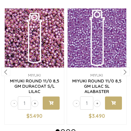
MIYUKI
MIYUKI
MIYUKI ROUND 11/0 8,5
MIYUKI ROUND 11/0 8,5
GM DURACOAT S/L
GM LILAC SL
LILAC
ALABASTER
-
+
-
+
$5.490
$3.490