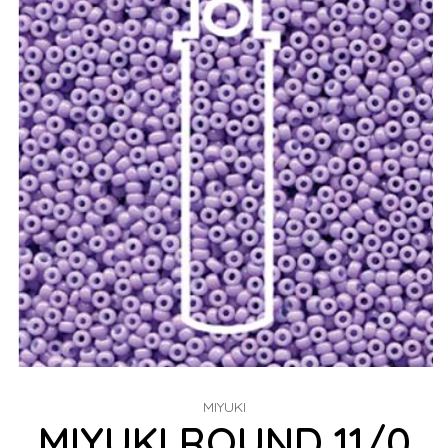
MIYUKI
MIYUKI ROUND 11/0