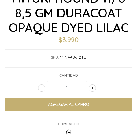
8,5 GM DURACOAT
OPAQUE DYED LILAC
$3.990
11-94486-2TB
SKU:
CANTIDAD
-
+
COMPARTIR