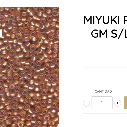
MIYUKI 
GM S/
CANTIDAD
-
+