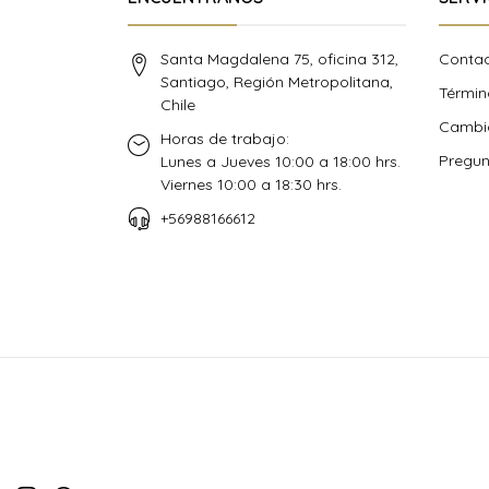
Santa Magdalena 75, oficina 312,
Conta
Santiago, Región Metropolitana,
Términ
Chile
Cambio
Horas de trabajo:
Pregun
Lunes a Jueves 10:00 a 18:00 hrs.
Viernes 10:00 a 18:30 hrs.
+56988166612