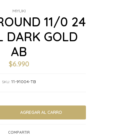
MIYUKI
ROUND 11/0 24
L DARK GOLD
AB
$6.990
11-91004-TB
SKU:
COMPARTIR