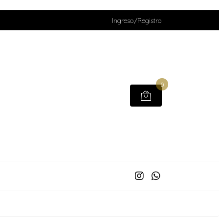
Ingreso/Registro
0