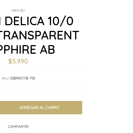
MIYUKI
 DELICA 10/0
 TRANSPARENT
PPHIRE AB
$5.990
DBM0178-TB
SKU:
COMPARTIR