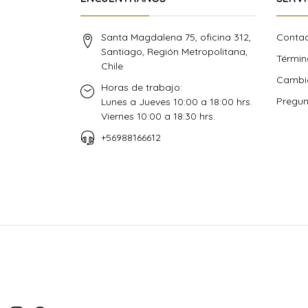
Santa Magdalena 75, oficina 312,
Conta
Santiago, Región Metropolitana,
Términ
Chile
Cambio
Horas de trabajo:
Pregun
Lunes a Jueves 10:00 a 18:00 hrs.
Viernes 10:00 a 18:30 hrs.
+56988166612