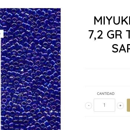
MIYUKI
7,2 GR
SA
CANTIDAD
-
+