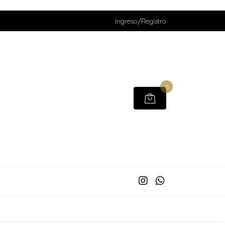
Ingreso/Registro
0