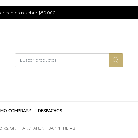
por compras sobre $50.000.-
MO COMPRAR?
DESPACHOS
/0 7,2 GR TRANSPARENT SAPPHIRE AB