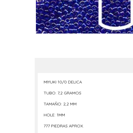
MIYUKI 10/0 DELICA
TUBO: 7,2 GRAMOS
TAMAÑO: 2,2 MM
HOLE: 1MM
777 PIEDRAS APROX.