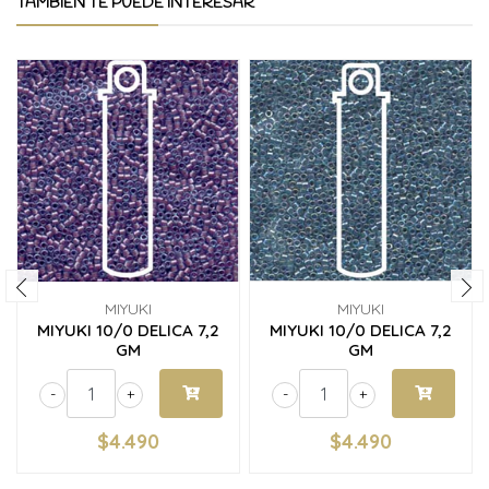
TAMBIÉN TE PUEDE INTERESAR
MIYUKI
MIYUKI
MIYUKI 10/0 DELICA 7,2
MIYUKI 10/0 DELICA 7,2
GM
GM
-
+
-
+
$4.490
$4.490