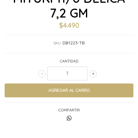
7,2 GM
$4.490
DB1223-TB
SKU:
CANTIDAD
-
+
COMPARTIR