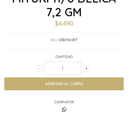
7,2 GM
$4.490
DB056-BT
SKU:
CANTIDAD
-
+
COMPARTIR