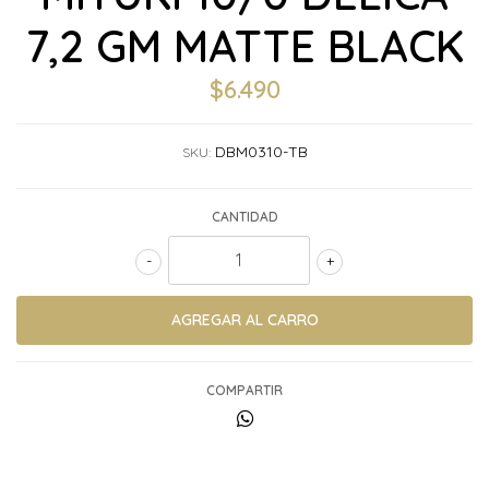
7,2 GM MATTE BLACK
$6.490
DBM0310-TB
SKU:
CANTIDAD
-
+
COMPARTIR