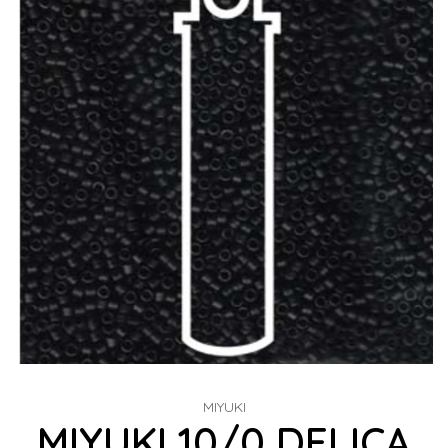
MIYUKI
MIYUKI 10/0 DELICA