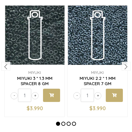
MIYUKI
MIYUKI
MIYUKI 3 * 1.3 MM
MIYUKI 2.2 * 1 MM
SPACER 8 GM
SPACER 7 GM
-
+
-
+
$3.990
$3.990