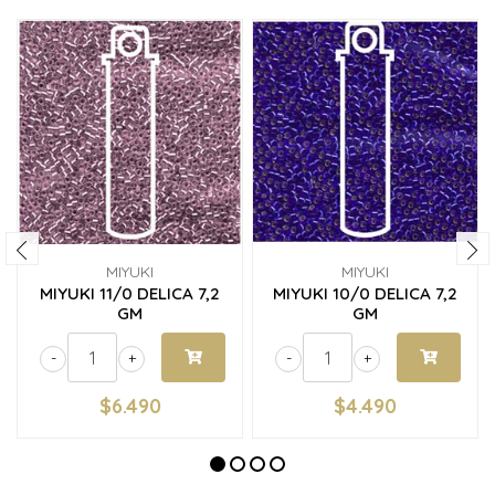
MIYUKI
MIYUKI
MIYUKI 11/0 DELICA 7,2
MIYUKI 10/0 DELICA 7,2
GM
GM
-
+
-
+
$6.490
$4.490