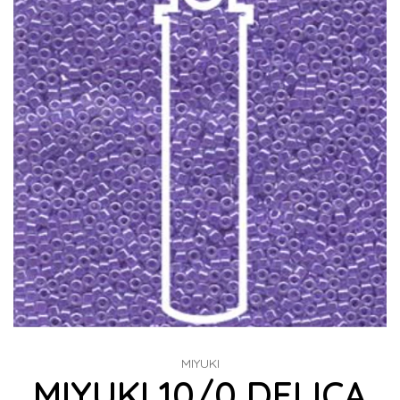
MIYUKI
MIYUKI 10/0 DELICA