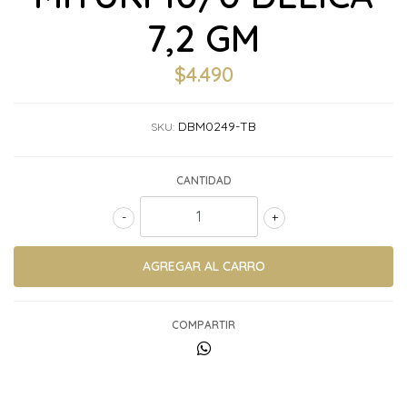
7,2 GM
$4.490
DBM0249-TB
SKU:
CANTIDAD
-
+
COMPARTIR