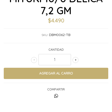
7,2 GM
$4.490
DBM0062-TB
SKU:
CANTIDAD
-
+
COMPARTIR