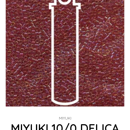
MIYUKI
MIYUKI 10/0 DELICA