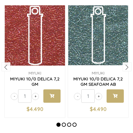
MIYUKI
MIYUKI
MIYUKI 10/0 DELICA 7,2
MIYUKI 10/0 DELICA 7,2
GM
GM SEAFOAM AB
-
+
-
+
$4.490
$4.490