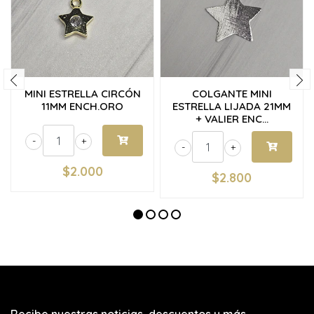
MINI ESTRELLA CIRCÓN
COLGANTE MINI
11MM ENCH.ORO
ESTRELLA LIJADA 21MM
+ VALIER ENC...
-
+
-
+
$2.000
$2.800