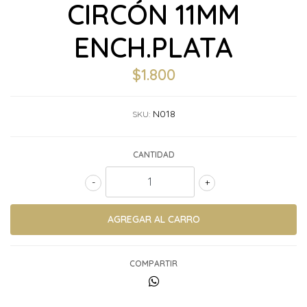
CIRCÓN 11MM
ENCH.PLATA
$1.800
N018
SKU:
CANTIDAD
-
+
COMPARTIR