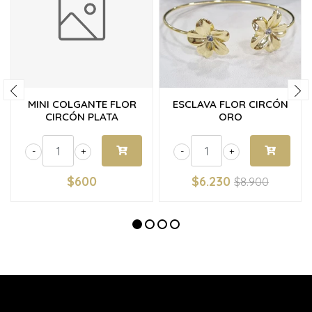
MINI COLGANTE FLOR
ESCLAVA FLOR CIRCÓN
CIRCÓN PLATA
ORO
-
+
-
+
$600
$6.230
$8.900