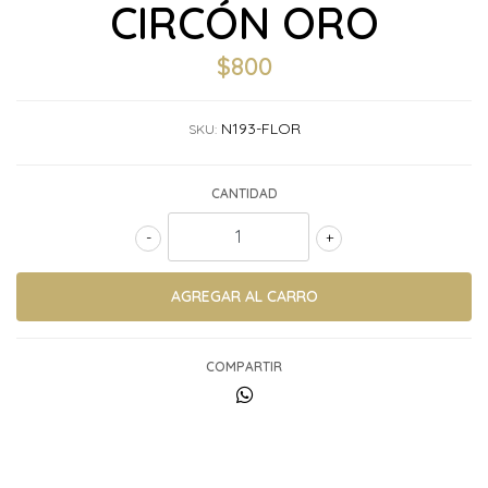
CIRCÓN ORO
$800
N193-FLOR
SKU:
CANTIDAD
-
+
COMPARTIR