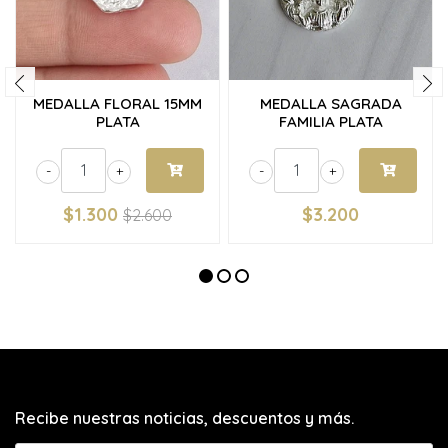
MEDALLA FLORAL 15MM
MEDALLA SAGRADA
PLATA
FAMILIA PLATA
-
+
-
+
$1.300
$3.200
$2.600
Recibe nuestras noticias, descuentos y más.