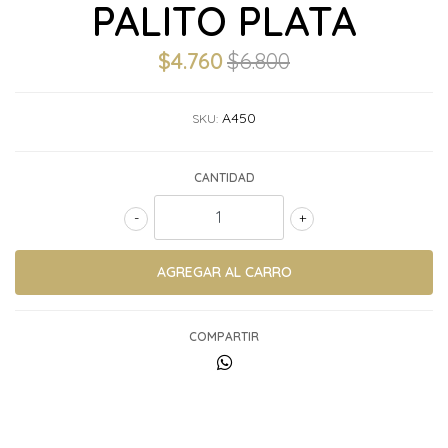
PALITO PLATA
$4.760
$6.800
A450
SKU:
CANTIDAD
-
+
COMPARTIR