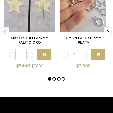
MAXI ESTRELLA37MM
TIMON PALITO 15MM
PALITO ORO
PLATA
-
+
-
+
$5.460
$2.800
$7.800