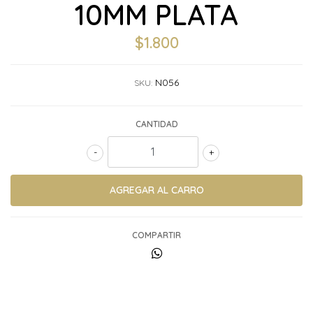
10MM PLATA
$1.800
N056
SKU:
CANTIDAD
-
+
COMPARTIR