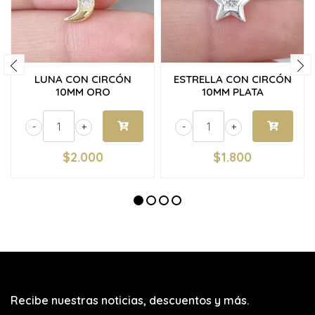
LUNA CON CIRCÓN
ESTRELLA CON CIRCÓN
10MM ORO
10MM PLATA
-
+
-
+
$2.000
$1.800
Recibe nuestras noticias, descuentos y más.