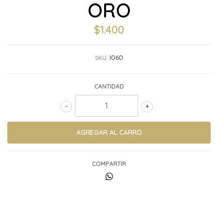
ORO
$1.400
I060
SKU:
CANTIDAD
-
+
COMPARTIR