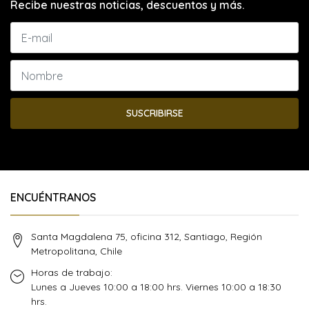
Recibe nuestras noticias, descuentos y más.
SUSCRIBIRSE
ENCUÉNTRANOS
Santa Magdalena 75, oficina 312, Santiago, Región
Metropolitana, Chile
Horas de trabajo:
Lunes a Jueves 10:00 a 18:00 hrs. Viernes 10:00 a 18:30
hrs.