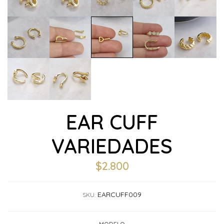
EAR CUFF
VARIEDADES
$2.800
EARCUFF009
SKU: