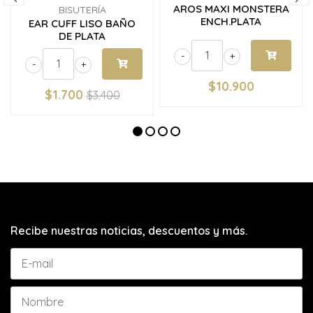
AROS MAXI MONSTERA
BISUTERÍA
ENCH.PLATA
EAR CUFF LISO BAÑO
DE PLATA
-
+
-
+
$10.900
$1.700
$3.400
Recibe nuestras noticias, descuentos y más.