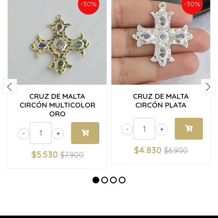
-30%
-30%
CRUZ DE MALTA
CRUZ DE MALTA
CIRCÓN MULTICOLOR
CIRCÓN PLATA
ORO
-
+
-
+
$4.830
$6.900
$5.530
$7.900