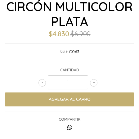
CIRCÓN MULTICOLOR
PLATA
$4.830
$6.900
C063
SKU:
CANTIDAD
-
+
COMPARTIR