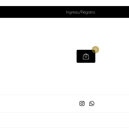
Ingreso/Registro
0