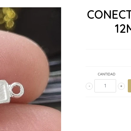
CONECT
12
CANTIDAD
-
+