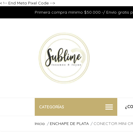
<
!-- End Meta Pixel Code -->
Primera compra mínimo $50.000.-/ Envío gratis 
¿CO
CATEGORÍAS
Inicio
ENCHAPE DE PLATA
CONECTOR MINI CR