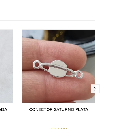
ADA
CONECTOR SATURNO PLATA
MINI 