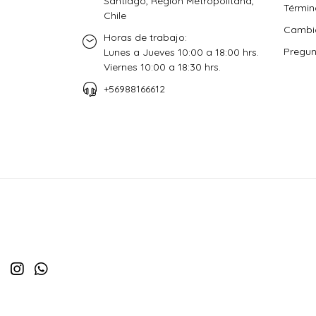
Santiago, Región Metropolitana,
Términ
Chile
Cambio
Horas de trabajo:
Pregun
Lunes a Jueves 10:00 a 18:00 hrs.
Viernes 10:00 a 18:30 hrs.
+56988166612