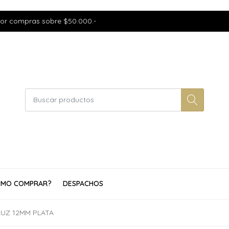
por compras sobre $50.000.-
MO COMPRAR?
DESPACHOS
UZ 12MM PLATA