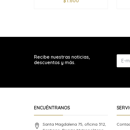
$1.600
-
+
-
Recibe nuestras noticias,
descuentos y más.
ENCUÉNTRANOS
SERVI
Santa Magdalena 75, oficina 312,
Conta