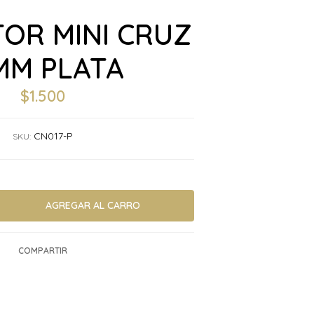
OR MINI CRUZ
MM PLATA
$1.500
CN017-P
SKU:
COMPARTIR