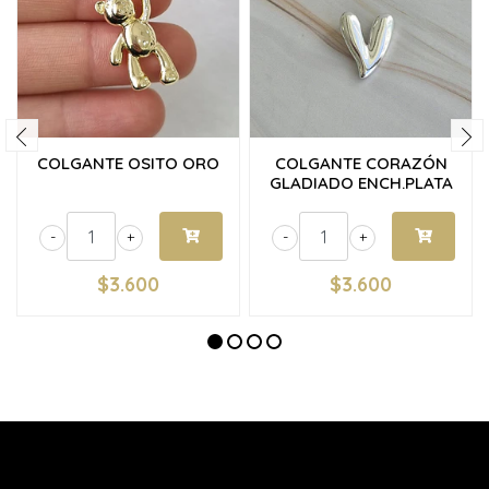
COLGANTE OSITO ORO
COLGANTE CORAZÓN
GLADIADO ENCH.PLATA
-
+
-
+
$3.600
$3.600