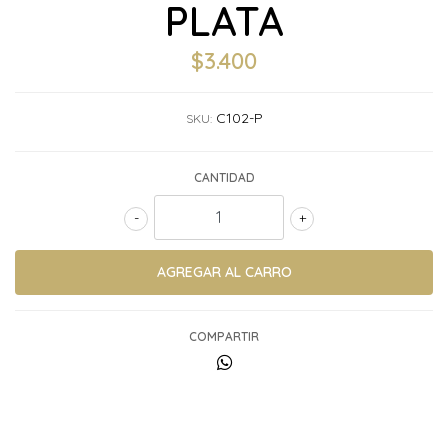
PLATA
$3.400
C102-P
SKU:
CANTIDAD
-
+
COMPARTIR