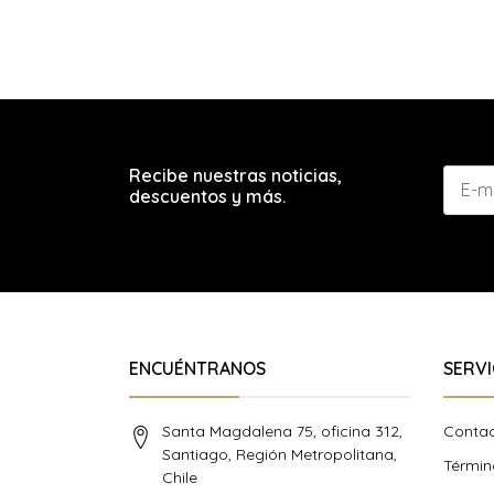
Recibe nuestras noticias,
descuentos y más.
ENCUÉNTRANOS
SERVI
Santa Magdalena 75, oficina 312,
Conta
Santiago, Región Metropolitana,
Términ
Chile