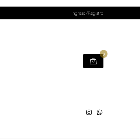
Ingreso/Registro
0