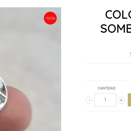
COL
-50%
SOMB
CANTIDAD
-
+