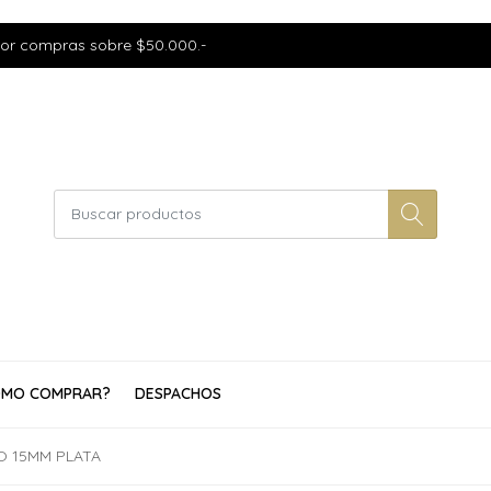
por compras sobre $50.000.-
MO COMPRAR?
DESPACHOS
O 15MM PLATA