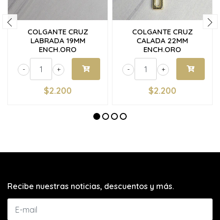
COLGANTE CRUZ
COLGANTE CRUZ
LABRADA 19MM
CALADA 22MM
ENCH.ORO
ENCH.ORO
-
+
-
+
$2.200
$2.200
Recibe nuestras noticias, descuentos y más.