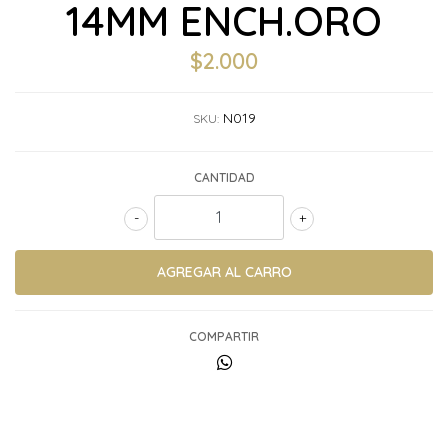
14MM ENCH.ORO
$2.000
N019
SKU:
CANTIDAD
-
+
COMPARTIR