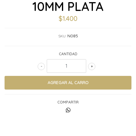
10MM PLATA
$1.400
N085
SKU:
CANTIDAD
-
+
COMPARTIR