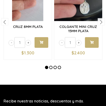
CRUZ 8MM PLATA
COLGANTE MINI CRUZ
15MM PLATA
-
+
-
+
$1.300
$2.400
Recibe nuestras noticias, descuentos y más.