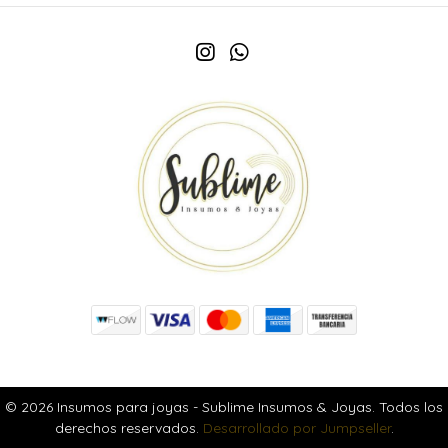
© 2026 Insumos para joyas - Sublime Insumos & Joyas. Todos los
derechos reservados.
Desarrollado por Jumpseller
.