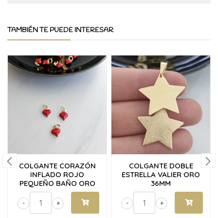
TAMBIÉN TE PUEDE INTERESAR
COLGANTE CORAZÓN
COLGANTE DOBLE
INFLADO ROJO
ESTRELLA VALIER ORO
PEQUEÑO BAÑO ORO
36MM
-
+
-
+