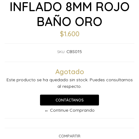
INFLADO 8MM ROJO
BAÑO ORO
$1.600
CBS015
SKU:
Agotado
Este producto se ha quedado sin stock. Puedes consultarnos
al respecto.
CONTÁCTANOS
← Continue Comprando
COMPARTIR