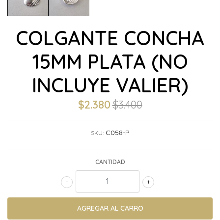
COLGANTE CONCHA
15MM PLATA (NO
INCLUYE VALIER)
$2.380
$3.400
C058-P
SKU:
CANTIDAD
-
+